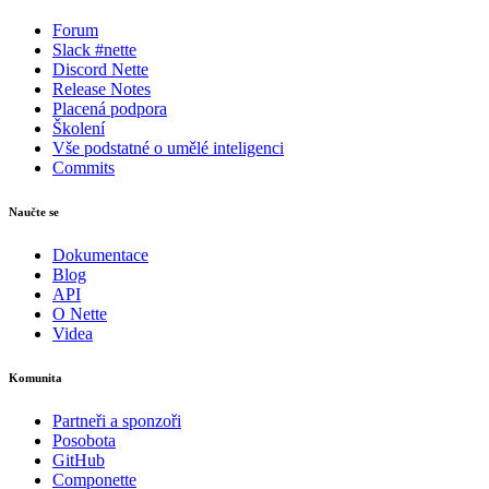
Forum
Slack #nette
Discord Nette
Release Notes
Placená podpora
Školení
Vše podstatné o umělé inteligenci
Commits
Naučte se
Dokumentace
Blog
API
O Nette
Videa
Komunita
Partneři a sponzoři
Posobota
GitHub
Componette