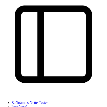
Začínáme s Nette Tester
Psaní testů