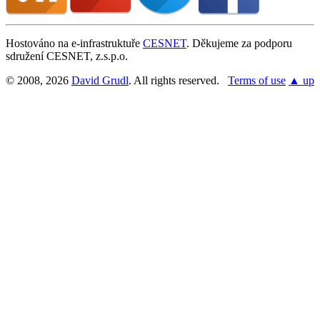
Hostováno na e-infrastruktuře
CESNET
. Děkujeme za podporu
sdružení CESNET, z.s.p.o.
© 2008, 2026
David Grudl
. All rights reserved.
Terms of use
▲ up