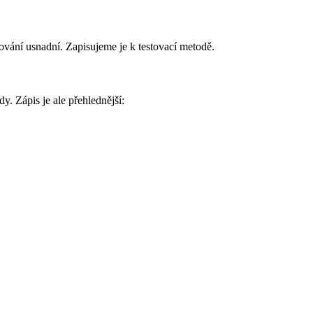
ování usnadní. Zapisujeme je k testovací metodě.
y. Zápis je ale přehlednější: