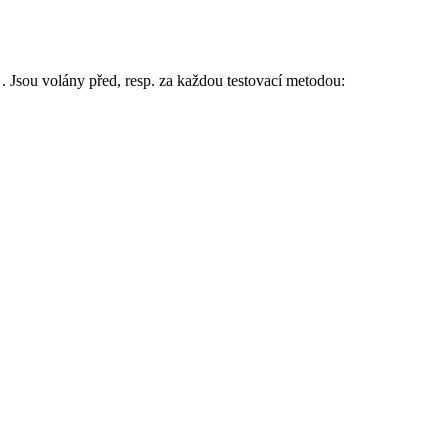
. Jsou volány před, resp. za každou testovací metodou:
)