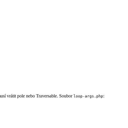
í vrátit pole nebo Traversable. Soubor
:
loop-args.php