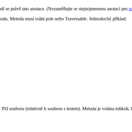
hodí se právě tato anotace. (Nezaměňujte se stejnojmennou anotací pro
s
odu. Metoda musí vrátit pole nebo Traversable. Jednoduchý příklad:
 INI souboru (relativně k souboru s testem). Metoda je volána tolikrát,