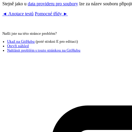
Stejně jako u
data provideru pro soubory
lze za název souboru připojit
◄ Anotace testů
Pomocné třídy ►