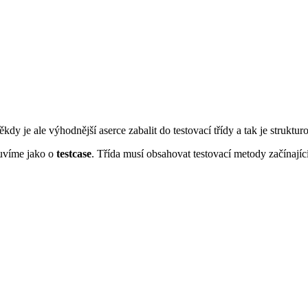
 je ale výhodnější aserce zabalit do testovací třídy a tak je strukturo
uvíme jako o
testcase
. Třída musí obsahovat testovací metody začínajíc