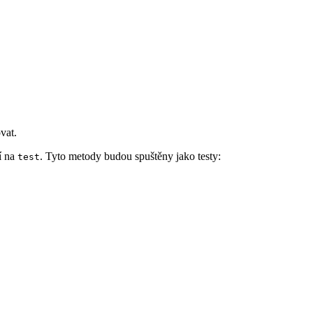
vat.
í na
. Tyto metody budou spuštěny jako testy:
test