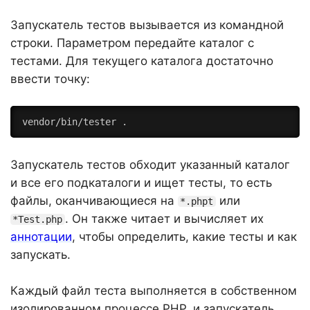
Запускатель тестов вызывается из командной
строки. Параметром передайте каталог с
тестами. Для текущего каталога достаточно
ввести точку:
vendor/bin/tester .
Запускатель тестов обходит указанный каталог
и все его подкаталоги и ищет тесты, то есть
файлы, оканчивающиеся на
или
*.phpt
. Он также читает и вычисляет их
*Test.php
аннотации
, чтобы определить, какие тесты и как
запускать.
Каждый файл теста выполняется в собственном
изолированном процессе PHP, и запускатель