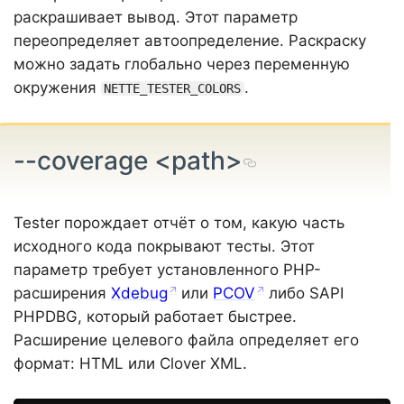
раскрашивает вывод. Этот параметр
переопределяет автоопределение. Раскраску
можно задать глобально через переменную
окружения
.
NETTE_TESTER_COLORS
--coverage <path>
Tester порождает отчёт о том, какую часть
исходного кода покрывают тесты. Этот
параметр требует установленного PHP-
расширения
Xdebug
или
PCOV
либо SAPI
PHPDBG, который работает быстрее.
Расширение целевого файла определяет его
формат: HTML или Clover XML.