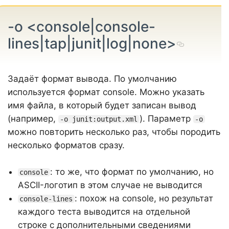
-o <console|console-
lines|tap|junit|log|none>
Задаёт формат вывода. По умолчанию
используется формат console. Можно указать
имя файла, в который будет записан вывод
(например,
). Параметр
-o junit:output.xml
-o
можно повторить несколько раз, чтобы породить
несколько форматов сразу.
: то же, что формат по умолчанию, но
console
ASCII-логотип в этом случае не выводится
: похож на console, но результат
console-lines
каждого теста выводится на отдельной
строке с дополнительными сведениями