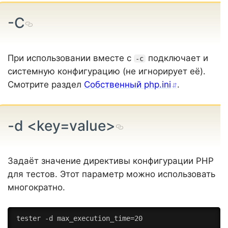
-C
При использовании вместе с
подключает и
-c
системную конфигурацию (не игнорирует её).
Смотрите раздел
Собственный php.ini
.
-d <key=value>
Задаёт значение директивы конфигурации PHP
для тестов. Этот параметр можно использовать
многократно.
tester -d max_execution_time=20