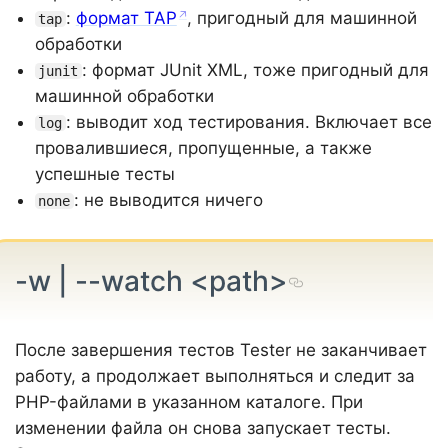
:
формат TAP
, пригодный для машинной
tap
обработки
: формат JUnit XML, тоже пригодный для
junit
машинной обработки
: выводит ход тестирования. Включает все
log
провалившиеся, пропущенные, а также
успешные тесты
: не выводится ничего
none
-w | --watch <path>
После завершения тестов Tester не заканчивает
работу, а продолжает выполняться и следит за
PHP-файлами в указанном каталоге. При
изменении файла он снова запускает тесты.