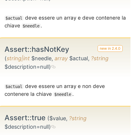
deve essere un array e deve contenere la
$actual
chiave
.
$needle
Assert::hasNotKey
(
string|int
$needle,
array
$actual,
?string
$description=null)
deve essere un array e non deve
$actual
contenere la chiave
.
$needle
Assert::true
($value,
?string
$description=null)