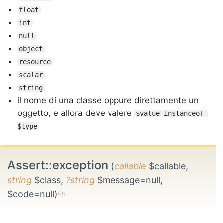
float
int
null
object
resource
scalar
string
il nome di una classe oppure direttamente un
oggetto, e allora deve valere
$value instanceof 
$type
Assert::exception
(
callable
$callable,
string
$class,
?string
$message=null,
$code=null)