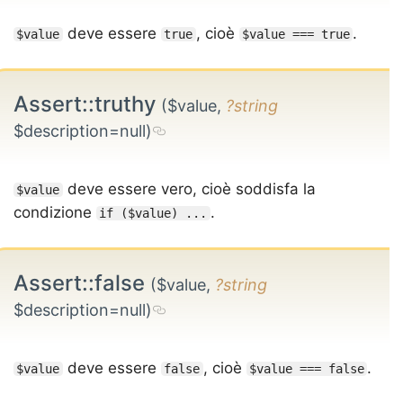
deve essere
, cioè
.
$value
true
$value === true
Assert::truthy
($value,
?string
$description=null)
deve essere vero, cioè soddisfa la
$value
condizione
.
if ($value) ...
Assert::false
($value,
?string
$description=null)
deve essere
, cioè
.
$value
false
$value === false