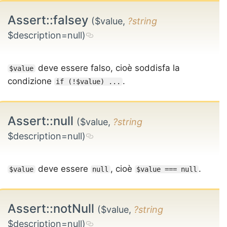
Assert::falsey
($value,
?string
$description=null)
deve essere falso, cioè soddisfa la
$value
condizione
.
if (!$value) ...
Assert::null
($value,
?string
$description=null)
deve essere
, cioè
.
$value
null
$value === null
Assert::notNull
($value,
?string
$description=null)