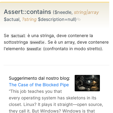
Assert::contains
($needle,
string|array
$actual,
?string
$description=null)
Se
è una stringa, deve contenere la
$actual
sottostringa
. Se è un array, deve contenere
$needle
l'elemento
(confrontato in modo stretto).
$needle
Suggerimento dal nostro blog:
The Case of the Blocked Pipe
“This job teaches you that
every operating system has skeletons in its
closet. Linux? It plays it straight—open source,
they call it. But Windows? Windows is that