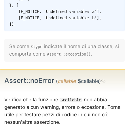
}
,
[
[
E_NOTICE
,
'Undefined variable: a'
]
,
[
E_NOTICE
,
'Undefined variable: b'
]
,
]
)
;
Se come
indicate il nome di una classe, si
$type
comporta come
.
Assert::exception()
Assert::noError
(
callable
$callable)
Verifica che la funzione
non abbia
$callable
generato alcun warning, errore o eccezione. Torna
utile per testare pezzi di codice in cui non c'è
nessun'altra asserzione.