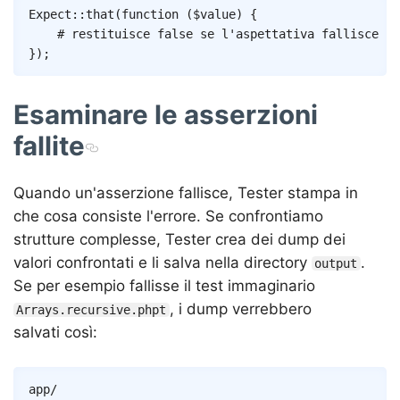
Copy
Expect
::
that
(
function
(
$value
)
{
# restituisce false se l'aspettativa fallisce
}
)
;
Esaminare le asserzioni
fallite
Quando un'asserzione fallisce, Tester stampa in
che cosa consiste l'errore. Se confrontiamo
strutture complesse, Tester crea dei dump dei
valori confrontati e li salva nella directory
.
output
Se per esempio fallisse il test immaginario
, i dump verrebbero
Arrays.recursive.phpt
salvati così:
app/
