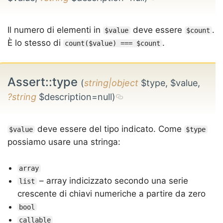
Il numero di elementi in
deve essere
.
$value
$count
È lo stesso di
.
count($value) === $count
Assert::type
(
string|object
$type, $value,
?string
$description=null)
deve essere del tipo indicato. Come
$value
$type
possiamo usare una stringa:
array
– array indicizzato secondo una serie
list
crescente di chiavi numeriche a partire da zero
bool
callable