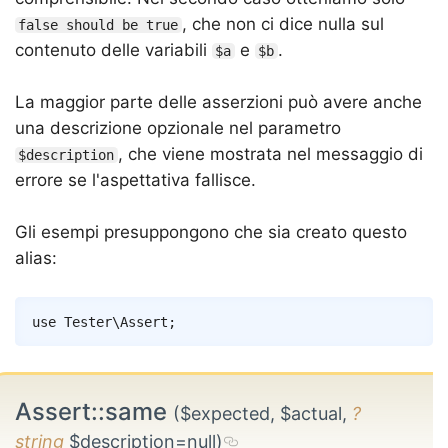
, che non ci dice nulla sul
false should be true
contenuto delle variabili
e
.
$a
$b
La maggior parte delle asserzioni può avere anche
una descrizione opzionale nel parametro
, che viene mostrata nel messaggio di
$description
errore se l'aspettativa fallisce.
Gli esempi presuppongono che sia creato questo
alias:
Copy
use
Tester
\
Assert
;
Assert::same
($expected, $actual,
?
string
$description=null)