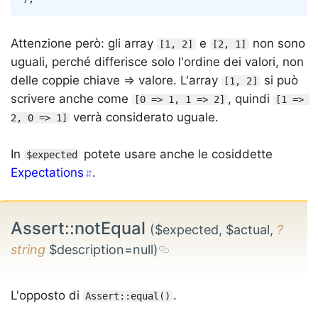
Attenzione però: gli array
e
non sono
[1, 2]
[2, 1]
uguali, perché differisce solo l'ordine dei valori, non
delle coppie chiave ⇒ valore. L'array
si può
[1, 2]
scrivere anche come
, quindi
[0 => 1, 1 => 2]
[1 => 
verrà considerato uguale.
2, 0 => 1]
In
potete usare anche le cosiddette
$expected
Expectations
.
Assert::notEqual
($expected, $actual,
?
string
$description=null)
L'opposto di
.
Assert::equal()