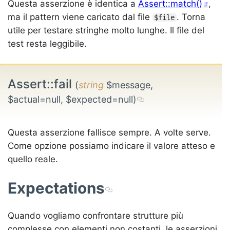
Questa asserzione è identica a
Assert::match()
,
ma il pattern viene caricato dal file
. Torna
$file
utile per testare stringhe molto lunghe. Il file del
test resta leggibile.
Assert::fail
(
string
$message,
$actual=null, $expected=null)
Questa asserzione fallisce sempre. A volte serve.
Come opzione possiamo indicare il valore atteso e
quello reale.
Expectations
Quando vogliamo confrontare strutture più
complesse con elementi non costanti, le asserzioni