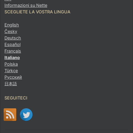
Informazioni su Nette
SCEGLIETE LA VOSTRA LINGUA
English
Česky
Deutsch
Español
Français
Italiano
Polska
Türkçe
Русский
日本語
SEGUITECI