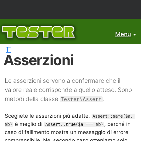
Menu
Asserzioni
Le asserzioni servono a confermare che il
valore reale corrisponde a quello atteso. Sono
metodi della classe
.
Tester\Assert
Scegliete le asserzioni più adatte.
Assert::same($a, 
è meglio di
, perché in
$b)
Assert::true($a === $b)
caso di fallimento mostra un messaggio di errore
comprensibile. Nel secondo caso otteniamo solo