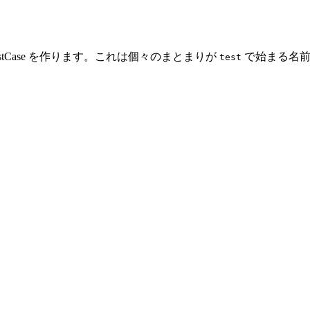
tCase を作ります。これは個々のまとまりが
で始まる名前
test