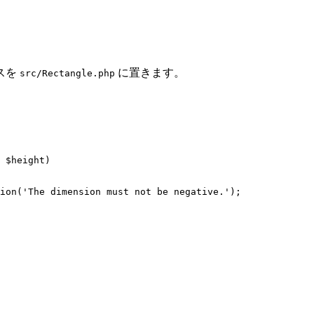
スを
に置きます。
src/Rectangle.php