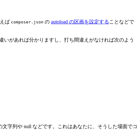
とえば
の
autoload の区画を設定する
ことなどで
composer.json
間違いがあれば分かりますし、打ち間違えがなければ次のよう
列や null などです。これはあなたに、そうした場面でコ