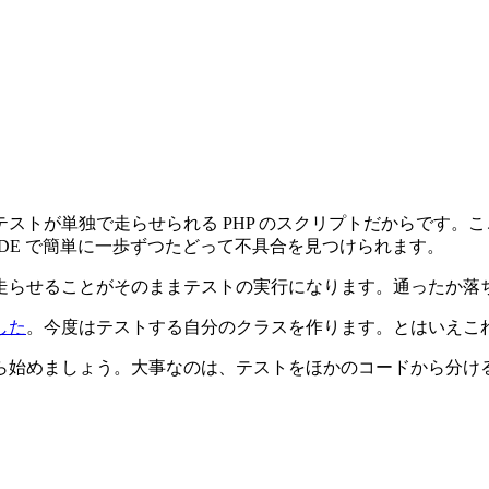
れぞれのテストが単独で走らせられる PHP のスクリプトだから
DE で簡単に一歩ずつたどって不具合を見つけられます。
走らせることがそのままテストの実行になります。通ったか落
した
。今度はテストする自分のクラスを作ります。とはいえこ
ら始めましょう。大事なのは、テストをほかのコードから分け