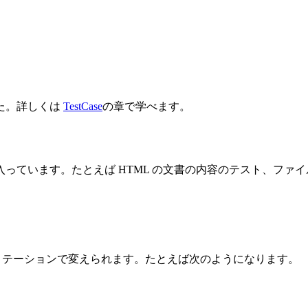
た。詳しくは
TestCase
の章で学べます。
いくつも入っています。たとえば HTML の文書の内容のテスト、
のアノテーションで変えられます。たとえば次のようになります。