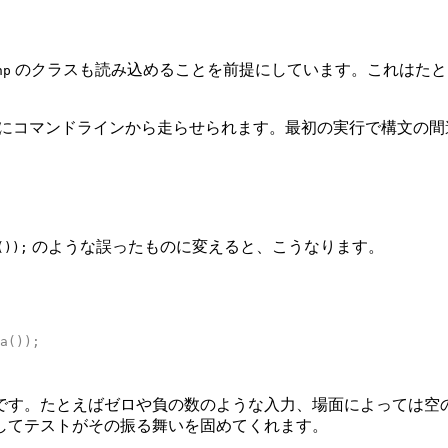
のクラスも読み込めることを前提にしています。これはた
hp
ようにコマンドラインから走らせられます。最初の実行で構文の
のような誤ったものに変えると、こうなります。
());
a());
す。たとえばゼロや負の数のような入力、場面によっては空の文字
してテストがその振る舞いを固めてくれます。